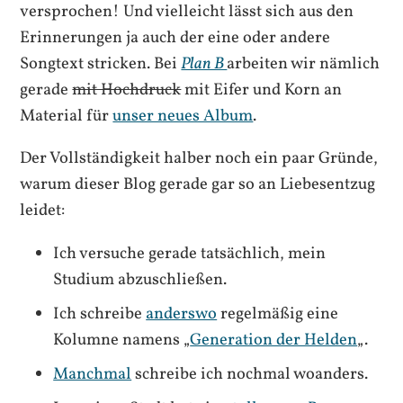
versprochen! Und vielleicht lässt sich aus den
Erinnerungen ja auch der eine oder andere
Songtext stricken. Bei
Plan B
arbeiten wir nämlich
gerade
mit Hochdruck
mit Eifer und Korn an
Material für
unser neues Album
.
Der Vollständigkeit halber noch ein paar Gründe,
warum dieser Blog gerade gar so an Liebesentzug
leidet:
Ich versuche gerade tatsächlich, mein
Studium abzuschließen.
Ich schreibe
anderswo
regelmäßig eine
Kolumne namens „
Generation der Helden
„.
Manchmal
schreibe ich nochmal woanders.