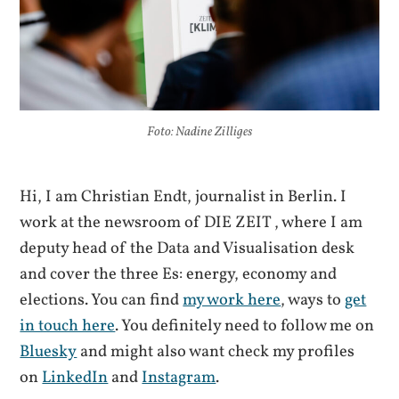
Foto: Nadine Zilliges
Hi, I am Christian Endt, journalist in Berlin. I
work at the newsroom of DIE ZEIT , where I am
deputy head of the Data and Visualisation desk
and cover the three Es: energy, economy and
elections. You can find
my work here
, ways to
get
in touch here
. You definitely need to follow me on
Bluesky
and might also want check my profiles
on
LinkedIn
and
Instagram
.