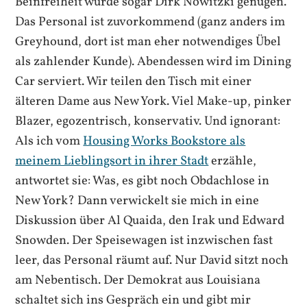
Beinfreiheit würde sogar Dirk Nowitzki genügen.
Das Personal ist zuvorkommend (ganz anders im
Greyhound, dort ist man eher notwendiges Übel
als zahlender Kunde). Abendessen wird im Dining
Car serviert. Wir teilen den Tisch mit einer
älteren Dame aus New York. Viel Make-up, pinker
Blazer, egozentrisch, konservativ. Und ignorant:
Als ich vom
Housing Works Bookstore als
meinem Lieblingsort in ihrer Stadt
erzähle,
antwortet sie: Was, es gibt noch Obdachlose in
New York? Dann verwickelt sie mich in eine
Diskussion über Al Quaida, den Irak und Edward
Snowden. Der Speisewagen ist inzwischen fast
leer, das Personal räumt auf. Nur David sitzt noch
am Nebentisch. Der Demokrat aus Louisiana
schaltet sich ins Gespräch ein und gibt mir