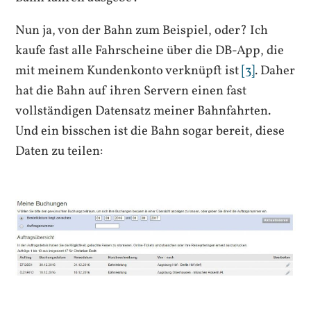
Nun ja, von der Bahn zum Beispiel, oder? Ich
kaufe fast alle Fahrscheine über die DB-App, die
mit meinem Kundenkonto verknüpft ist
[3]
. Daher
hat die Bahn auf ihren Servern einen fast
vollständigen Datensatz meiner Bahnfahrten.
Und ein bisschen ist die Bahn sogar bereit, diese
Daten zu teilen: