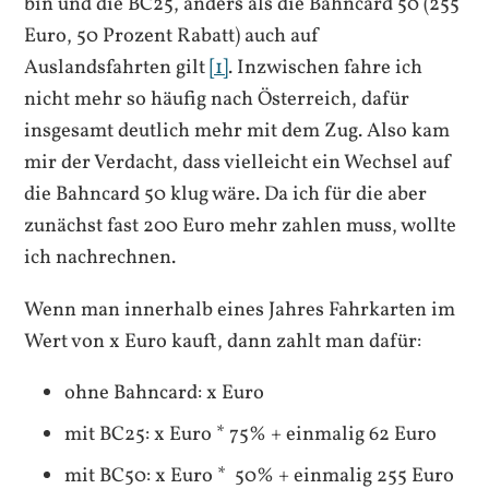
bin und die BC25, anders als die Bahncard 50 (255
Euro, 50 Prozent Rabatt) auch auf
Auslandsfahrten gilt
[1]
. Inzwischen fahre ich
nicht mehr so häufig nach Österreich, dafür
insgesamt deutlich mehr mit dem Zug. Also kam
mir der Verdacht, dass vielleicht ein Wechsel auf
die Bahncard 50 klug wäre. Da ich für die aber
zunächst fast 200 Euro mehr zahlen muss, wollte
ich nachrechnen.
Wenn man innerhalb eines Jahres Fahrkarten im
Wert von x Euro kauft, dann zahlt man dafür:
ohne Bahncard: x Euro
mit BC25: x Euro * 75% + einmalig 62 Euro
mit BC50: x Euro * 50% + einmalig 255 Euro