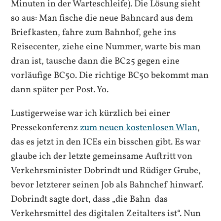
Minuten in der Warteschleife). Die Lösung sieht
so aus: Man fische die neue Bahncard aus dem
Briefkasten, fahre zum Bahnhof, gehe ins
Reisecenter, ziehe eine Nummer, warte bis man
dran ist, tausche dann die BC25 gegen eine
vorläufige BC50. Die richtige BC50 bekommt man
dann später per Post. Yo.
Lustigerweise war ich kürzlich bei einer
Pressekonferenz
zum neuen kostenlosen Wlan
,
das es jetzt in den ICEs ein bisschen gibt. Es war
glaube ich der letzte gemeinsame Auftritt von
Verkehrsminister Dobrindt und Rüdiger Grube,
bevor letzterer seinen Job als Bahnchef hinwarf.
Dobrindt sagte dort, dass „die Bahn das
Verkehrsmittel des digitalen Zeitalters ist“. Nun