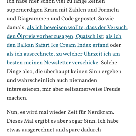
Ich habe hier schon viel zu lange keinen
supernerdigen Kram mit Zahlen und Formeln
und Diagrammen und Code gepostet. So wie
damals,
als ich beweisen wollte, dass der Versuch,
den Ölpreis vorherzusagen, Quatsch ist
;
als ich
den Balkan Safari Ice Cream Index erfand
oder
als ich ausrechnete, zu welcher Uhrzeit ich am
besten meinen Newsletter verschicke
. Solche
Dinge also, die überhaupt keinen Sinn ergeben
und wahrscheinlich auch niemanden
interessieren, mir aber seltsamerweise Freude
machen.
Nun, es wird mal wieder Zeit für Nerdkram.
Dieses Mal ergibt es aber sogar Sinn. Ich habe
etwas ausgerechnet und spare dadurch