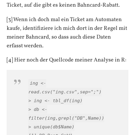
Ticket, auf die gibt es keinen Bahncard-Rabatt.
[3] Wenn ich doch mal ein Ticket am Automaten
kaufe, identifiziere ich mich dort in der Regel mit
meiner Bahncard, so dass auch diese Daten
erfasst werden.
[4] Hier noch der Quellcode meiner Analyse in R:
ing <-
read.csv("ing.csv",sep=";")
> ing <- tbl_df(ing)
> db <-
filter(ing,grepl("DB",Name))
> unique(db$Name)