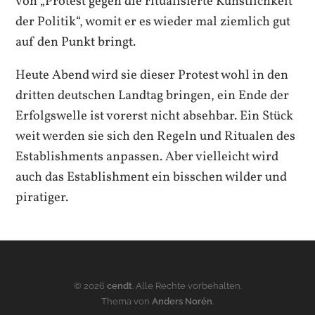
von „Protest gegen die ritualisierte Künstlichkeit
der Politik“, womit er es wieder mal ziemlich gut
auf den Punkt bringt.
Heute Abend wird sie dieser Protest wohl in den
dritten deutschen Landtag bringen, ein Ende der
Erfolgswelle ist vorerst nicht absehbar. Ein Stück
weit werden sie sich den Regeln und Ritualen des
Establishments anpassen. Aber vielleicht wird
auch das Establishment ein bisschen wilder und
piratiger.
© 2026
cendt
. Alle Rechte vorbehalten.
Thema von
Anders Norén
.