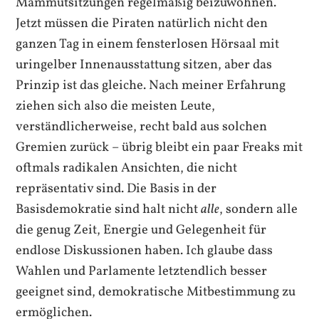
Mammutsitzungen regelmäßig beizuwohnen.
Jetzt müssen die Piraten natürlich nicht den
ganzen Tag in einem fensterlosen Hörsaal mit
uringelber Innenausstattung sitzen, aber das
Prinzip ist das gleiche. Nach meiner Erfahrung
ziehen sich also die meisten Leute,
verständlicherweise, recht bald aus solchen
Gremien zurück – übrig bleibt ein paar Freaks mit
oftmals radikalen Ansichten, die nicht
repräsentativ sind. Die Basis in der
Basisdemokratie sind halt nicht
alle
, sondern alle
die genug Zeit, Energie und Gelegenheit für
endlose Diskussionen haben. Ich glaube dass
Wahlen und Parlamente letztendlich besser
geeignet sind, demokratische Mitbestimmung zu
ermöglichen.