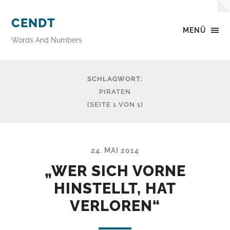
CENDT
MENÜ
Words And Numbers
SCHLAGWORT:
PIRATEN
(SEITE 1 VON 1)
24. MAI 2014
„WER SICH VORNE
HINSTELLT, HAT
VERLOREN“