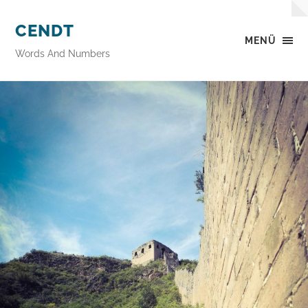
CENDT
MENÜ
Words And Numbers